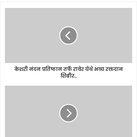
केशरी नंदन प्रतिष्ठान तर्फे रावेर येथे भव्य रक्तदान
शिबीर..