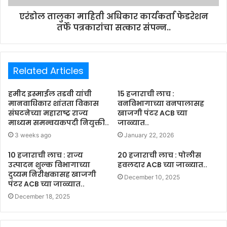
एरंडोल तालुका माहिती अधिकार कार्यकर्ता फेडरेशन
तर्फे पत्रकारांचा सत्कार संपन्न..
Related Articles
हमीद इस्माईल तडवी यांची
15 हजाराची लाच :
मानवाधिकार शांतता विकास
वनविभागाच्या वनपालासह
संघटनेच्या महाराष्ट्र राज्य
खाजगी पंटर ACB च्या
माध्यम समन्वयकपदी नियुक्ती..
जाळ्यात..
3 weeks ago
January 22, 2026
10 हजाराची लाच : राज्य
20 हजाराची लाच : पोलीस
उत्पादन शुल्क विभागाच्या
हवलदार ACB च्या जाळ्यात..
दुय्यम निरीक्षकासह खाजगी
December 10, 2025
पंटर ACB च्या जाळ्यात..
December 18, 2025