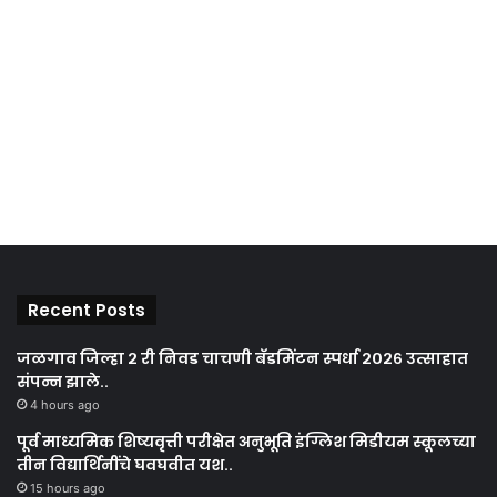
Recent Posts
जळगाव जिल्हा २ री निवड चाचणी बॅडमिंटन स्पर्धा २०२६ उत्साहात
संपन्न झाले..
4 hours ago
पूर्व माध्यमिक शिष्यवृत्ती परीक्षेत अनुभूति इंग्लिश मिडीयम स्कूलच्या
तीन विद्यार्थिनींचे घवघवीत यश..
15 hours ago