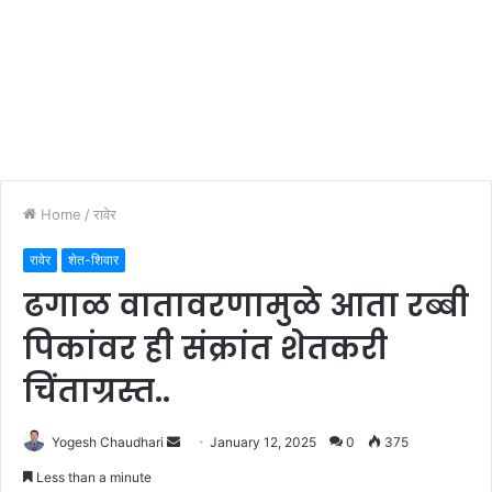
Home
/
रावेर
रावेर
शेत-शिवार
ढगाळ वातावरणामुळे आता रब्बी
पिकांवर ही संक्रांत शेतकरी
चिंताग्रस्त..
Send
Yogesh Chaudhari
January 12, 2025
0
375
an
Less than a minute