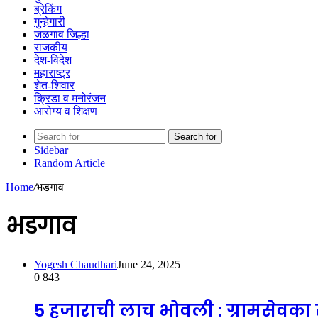
ब्रेकिंग
गुन्हेगारी
जळगाव जिल्हा
राजकीय
देश-विदेश
महाराष्ट्र
शेत-शिवार
क्रिडा व मनोरंजन
आरोग्य व शिक्षण
Search for
Sidebar
Random Article
Home
/
भडगाव
भडगाव
Yogesh Chaudhari
June 24, 2025
0
843
5 हजाराची लाच भोवली : ग्रामसेवका