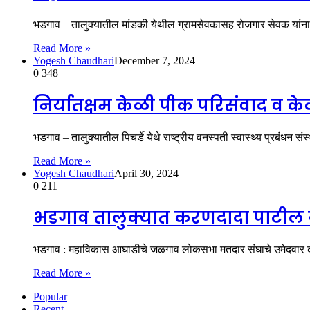
भडगाव – तालुक्यातील मांडकी येथील ग्रामसेवकासह रोजगार सेवक यांन
Read More »
Yogesh Chaudhari
December 7, 2024
0
348
निर्यातक्षम केळी पीक परिसंवाद व के
भडगाव – तालुक्यातील पिचर्डे येथे राष्ट्रीय वनस्पती स्वास्थ्य प्रबंधन स
Read More »
Yogesh Chaudhari
April 30, 2024
0
211
भडगाव तालुक्यात करणदादा पाटील यांच्
भडगाव : महाविकास आघाडीचे जळगाव लोकसभा मतदार संघाचे उमेदवार करण
Read More »
Popular
Recent