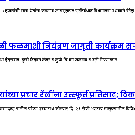
ा ५ हजारांची लाच घेतांना जळगाव लाचलूचपत प्रतिबंधक विभागाच्या पथकाने रंग
ळी फळमाशी नियंत्रण जागृती कार्यक्रम संप
ंस्था हैदराबाद, कुषी विज्ञान केंद्र व कुषी विभाग जळगाव,व श्री गिरणाकाठ…
या प्रचार रॅलींना उत्स्फूर्त प्रतिसाद; 
दादा पाटील यांच्या प्रचारार्थ सोमवार दि. २९ रोजी भडगाव तालुक्यातील विव