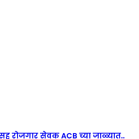
 सह रोजगार सेवक ACB च्या जाळ्यात..