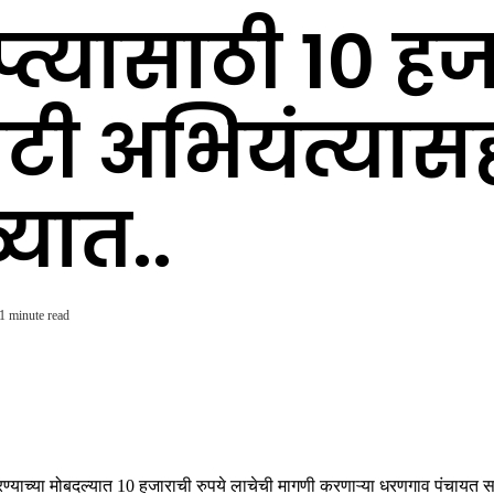
्त्यासाठी 10 ह
राटी अभियंत्या
यात..
1 minute read
करण्याच्या मोबदल्यात 10 हजाराची रुपये लाचेची मागणी करणाऱ्या धरणगाव पंचायत 