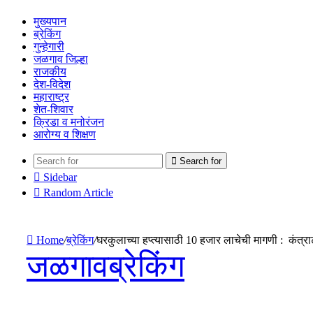
मुख्यपान
ब्रेकिंग
गुन्हेगारी
जळगाव जिल्हा
राजकीय
देश-विदेश
महाराष्ट्र
शेत-शिवार
क्रिडा व मनोरंजन
आरोग्य व शिक्षण
Search for
Sidebar
Random Article
Home
/
ब्रेकिंग
/
घरकुलाच्या हप्त्यासाठी 10 हजार लाचेची मागणी : कंत्
जळगाव
ब्रेकिंग