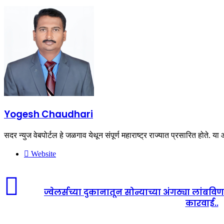
Yogesh Chaudhari
सदर न्युज वेबपोर्टल हे जळगाव येथून संपूर्ण महाराष्ट्र राज्यात प्रसारित होत
Website
ज्वेलर्सच्या दुकानातून सोन्याच्या अंगठ्या लांबव
कारवाई..