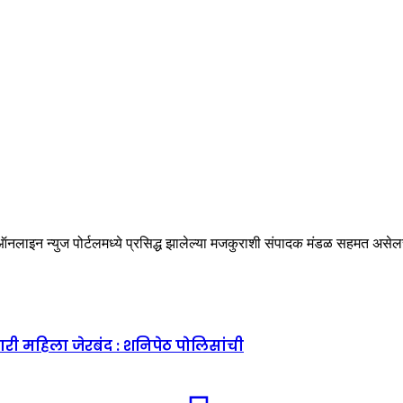
े. या ऑनलाइन न्युज पोर्टलमध्ये प्रसिद्ध झालेल्या मजकुराशी संपादक मंडळ सहमत 
िणारी महिला जेरबंद : शनिपेठ पोलिसांची