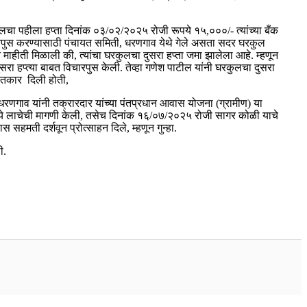
चा पहीला हप्ता दिनांक ०३/०२/२०२५ रोजी रूपये १५,०००/- त्यांच्या बँक
 विचारपुस करण्यासाठी पंचायत समिती, धरणगाव येथे गेले असता सदर घरकुल
न माहीती मिळाली की, त्यांचा घरकुलचा दुसरा हप्ता जमा झालेला आहे. म्हणून
ा हप्त्या बाबत विचारपुस केली. तेव्हा गणेश पाटील यांनी घरकुलचा दुसरा
े तकार दिली होती,
गाव यांनी तक्रारदार यांच्या पंतप्रधान आवास योजना (ग्रामीण) या
- रूपये लाचेची मागणी केली, तसेच दिनांक १६/०७/२०२५ रोजी सागर कोळी याचे
मती दर्शवून प्रोत्साहन दिले, म्हणून गुन्हा.
ी.