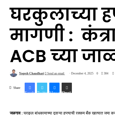
घरकुलाच्या हप
मागणी : कंत्
ACB च्या जाळ्
Yogesh Chaudhari
Send an email
December 4, 2025
0
384
Share
Facebook
Twitter
Messenger
Share via Email
जळगाव
: घरकुल बांधकामाच्या दुसऱ्या हप्त्याची रक्कम बँक खात्यात जमा 