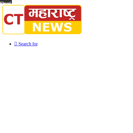
Share via Email
Search for