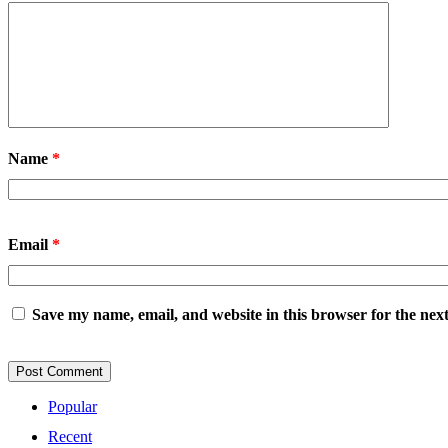
Name
*
Email
*
Save my name, email, and website in this browser for the nex
Popular
Recent