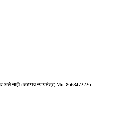
असेलच असे नाही (जळगाव न्यायक्षेत्र) Mo. 8668472226