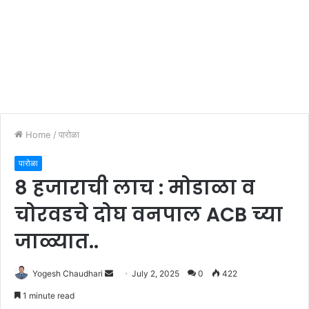
Home
/
पारोळा
पारोळा
8 हजाराची लाच : मोडाळा व
चोरवडचे दोघ वनपाल ACB च्या
जाळ्यात..
Send
Yogesh Chaudhari
July 2, 2025
0
422
an
1 minute read
email