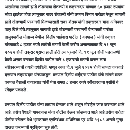
असलेल्या सागाचे झाडे तोडण्याचा शेतकरी व तक्रारदार यांच्यात ६० हजार रुपयांचा
सौदा झालेला होता त्यानुसार सदर शेतकरी यांनी उपवन विभाग पारोळा येथून सागाची
झाडे तोडण्याची परवानगी मिळण्यासाठी सदर शेतकऱ्यांनी तक्रारदार यांना अधिकार
पत्र दिले होते.त्यानुसार सागाची झाडे तोडण्याची परवानगी देण्यासाठी पारोळा
तालुक्यातील मोडाळा येथील दिलीप भाईदास पाटील ( वनपाल ) यांनी तक्रार
यांच्याकडे ८ हजार रुपये लाचेची मागणी केली करीत असल्याबाबत दि.१९ जून
२०२५ रोजी तक्रार प्राप्त झाली होती.त्या प्रमाणे दि. १९ जून रोजी पडताळणी
केली असता वनपाल दिलीप पाटील याने ८ हजाराची मागणी करुन लाच
स्वीकारण्याची तयारी दर्शविली. म्हणून आज दि.२ जुलै २०२५ रोजी सापळा कारवाई
दरम्यान तक्रारदार यांच्याकडून वनपाल दिलीप भाईदास पाटील यांचे सांगणे वरून
वनपाल वैशाली गायकवाड यांनी पंचा समक्ष ८ हजार रुपये स्वीकारताना एसीबी ने
रंगेहात पकडले .
वनपाल दिलीप पाटील यांना ताब्यात घेण्यात आले असून मोबाईल जप्त करण्यात आले
आहे. तसेच वैशाली गायकवाड यांना नोटीस देऊन सोडण्यात आले आहे.तसेच पारोळा
पोलीस स्टेशन येथे भ्रष्टाचार प्रतिबंधक अधिनियम प्र अधि.१९८८ अन्वये गुन्हा
दाखल करण्याची प्रक्रिया सुरु होती.