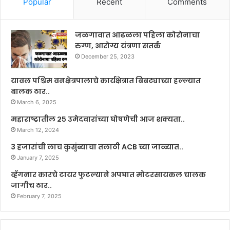
Popular
Recent
Comments
जळगावात आढळला पहिला कोरोनाचा
रुग्ण, आरोग्य यंत्रणा सतर्क
December 25, 2023
यावल पश्चिम वनक्षेत्रपालाचे कार्यक्षेत्रात बिबट्याच्या हल्ल्यात
बालक ठार..
March 6, 2025
महाराष्ट्रातील २५ उमेदवारांच्या घोषणेची आज शक्यता..
March 12, 2024
3 हजारांची लाच कुसुंब्याचा तलाठी ACB च्या जाळ्यात..
January 7, 2025
व्हॅगनार कारचे टायर फुटल्याने अपघात मोटरसायकल चालक
जागीच ठार..
February 7, 2025