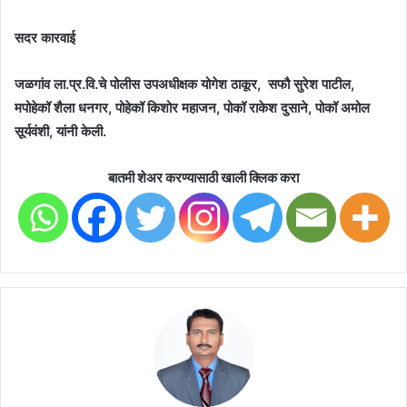
सदर कारवाई
जळगांव ला.प्र.वि.चे पोलीस उपअधीक्षक योगेश ठाकूर, सफौ सुरेश पाटील,
मपोहेकॉ शैला धनगर, पोहेकॉ किशोर महाजन, पोकॉ राकेश दुसाने, पोकॉ अमोल
सूर्यवंशी, यांनी केली.
बातमी शेअर करण्यासाठी खाली क्लिक करा