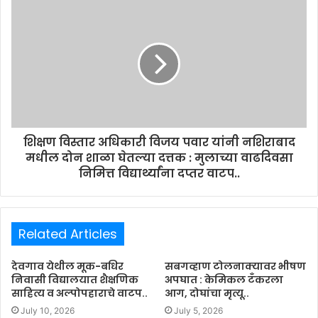
शिक्षण विस्तार अधिकारी विजय पवार यांनी नशिराबाद
मधील दोन शाळा घेतल्या दत्तक : मुलाच्या वाढदिवसा
निमित्त विद्यार्थ्यांना दप्तर वाटप..
Related Articles
देवगाव येथील मूक-बधिर
सबगव्हाण टोलनाक्यावर भीषण
निवासी विद्यालयात शैक्षणिक
अपघात : केमिकल टँकरला
साहित्य व अल्पोपहाराचे वाटप..
आग, दोघांचा मृत्यू..
July 10, 2026
July 5, 2026