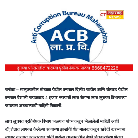
पारोळा – तालुक्यातील मोडाळा येथील वनपाल दिलीप पाटील आणि चोरवड येथील
वनपाल वैशाली गायकवाड ८ हजार रुपयाची लाच घेताना लाच लुचपत विभागाच्या
जाळ्यात अडकल्याची माहिती मिळाली.
लाच लुचपत प्रतिबंधक विभाग जळगाव यांच्याकडून मिळालेली माहिती अशी
की,शेतात लागवड केलेल्या सागाच्या झाडांची शेत मालकाकडून खरेदी करण्याचा
व्यापार करतात.तक्रारदार यांनी पारोळा तालुक्यातील इंधवे शेतकऱ्यांच्या शेतात