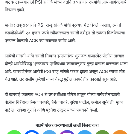
अटक टाळण्यासाठी PSI सांगळे यांच्या वतीने ३० हजार रुपयांची लाच मागितल्याचे
निष्पन्न झाले.
यानंतर तक्रारदाराने PSI राजू सांगळे यांची प्रत्यक्ष भेट घेतली असता, त्यांनी
तडजोडीअंती २० हजार रुपये स्वीकारण्यास संमती दर्शवून ती रक्कम मिळविण्याचा
प्रयत्न केल्याचे ACB च्या तपासात समोर आले.
लाचेची मागणी आणि संमती निष्पन्न झाल्यानंतर भुसावळ बाजारपेठ पोलीस ठाण्यात
दोन्ही आरोपींविरुद्ध भ्रष्टाचार प्रतिबंधक कायद्यानुसार गुन्हा दाखल करण्यात आला
आहे. कारवाईनंतर आरोपी PSI राजू सांगळे फरार झाला असून ACB त्याचा शोध
घेत आहे. तर सलीम कुरेशी याच्याविरुद्ध पुढील कायदेशीर कारवाई सुरू आहे.
ही कारवाई जळगाव ACB चे उपअधीक्षक योगेश ठाकूर यांच्या मार्गदर्शनाखाली
पोलीस निरीक्षक स्मिता नवघरे, हेमंत नागरे, सुरेश पाटील, अमोल सूर्यवंशी, भूषण
पाटील, राकेश दुसाने आणि प्रनेश ठाकूर यांच्या पथकाने केली.
बातमी शेअर करण्यासाठी खाली क्लिक करा