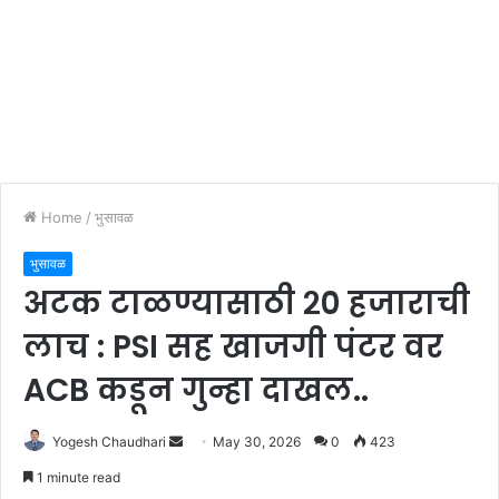
Home
/
भुसावळ
भुसावळ
अटक टाळण्यासाठी २० हजाराची
लाच : PSI सह खाजगी पंटर वर
ACB कडून गुन्हा दाखल..
Send
Yogesh Chaudhari
May 30, 2026
0
423
an
1 minute read
email